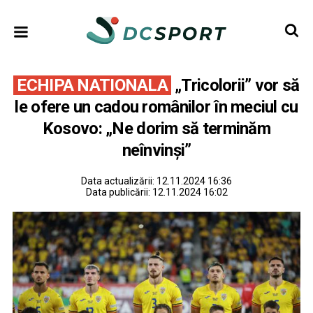
ECHIPA NATIONALA
„Tricolorii” vor să
le ofere un cadou românilor în meciul cu
Kosovo: „Ne dorim să terminăm
neînvinși”
Data actualizării:
12.11.2024 16:36
Data publicării:
12.11.2024 16:02