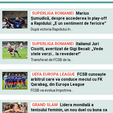
SUPERLIGA ROMANIEI
Marius
Șumudică, despre accederea în play-off
a Rapidului: „E un sentiment de fericire”
După victoria Rapidului în...
SUPERLIGA ROMANIEI
Italianul Juri
Cisotti, avertizat de Gigi Becali: „Vede
stele verzi... la revedere!”
Transferat de FCSB de la...
UEFA EUROPA LEAGUE
FCSB cunoaște
arbitrul care va conduce meciul cu FK
Qarabag, din Europa League
FCSB va evolua împotriva...
GRAND SLAM
Lidera mondială a
tenisului feminin, un nou duel cu buna sa