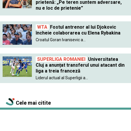
prietenă: „Pe teren suntem adversare,
nu e loc de prietenie”
WTA
Fostul antrenor al lui Djokovic
încheie colaborarea cu Elena Rybakina
Croatul Goran Ivanisevic a...
SUPERLIGA ROMANIEI
Universitatea
Cluj a anunțat transferul unui atacant din
liga a treia franceză
Liderul actual al Superligii a...
Cele mai citite