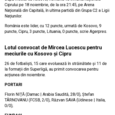
Ciprului pe 18 noiembrie, de la ora 21:45, pe Arena
Națională din Capitală, în ultima partidă din Grupa C2 a Ligii
Națiunilor.
România este lider, cu 12 puncte, urmată de Kosovo, 9
puncte, Cipru, 3 puncte, Lituania, 0 puncte, scrie Agerpres.
Lotul convocat de Mircea Lucescu pentru
meciurile cu Kosovo și Cipru
26 de fotbaliști, 15 care evoluează în străinătate și 11 de
la formații din Superligă, au primit convocarea pentru
acțiunea din noiembrie.
PORTARI
Florin NIȚĂ (Damac | Arabia Saudită, 28/0), Ștefan
TÂRNOVANU (FCSB, 2/0), Răzvan SAVA (Udinese | Italia,
0/0);