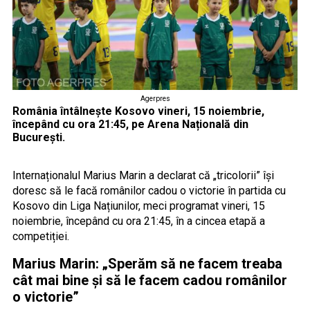
Agerpres
România întâlnește Kosovo vineri, 15 noiembrie,
începând cu ora 21:45, pe Arena Națională din
București.
Internaționalul Marius Marin a declarat că „tricolorii” își
doresc să le facă românilor cadou o victorie în partida cu
Kosovo din Liga Națiunilor, meci programat vineri, 15
noiembrie, începând cu ora 21:45, în a cincea etapă a
competiției.
Marius Marin: „Sperăm să ne facem treaba
cât mai bine și să le facem cadou românilor
o victorie”