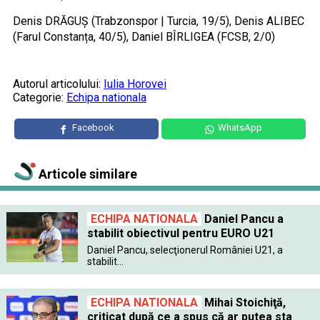
Denis DRĂGUȘ (Trabzonspor | Turcia, 19/5), Denis ALIBEC
(Farul Constanța, 40/5), Daniel BÎRLIGEA (FCSB, 2/0)
Autorul articolului:
Iulia Horovei
Categorie:
Echipa nationala
Facebook
WhatsApp
Articole similare
ECHIPA NATIONALA
Daniel Pancu a
stabilit obiectivul pentru EURO U21
Daniel Pancu, selecţionerul României U21, a
stabilit...
ECHIPA NATIONALA
Mihai Stoichiţă,
criticat după ce a spus că ar putea sta