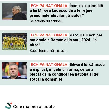
ECHIPA NATIONALA
Încercarea inedită
a lui Mircea Lucescu de a le reține
prenumele elevilor „tricolori”
Selecționerul echipei...
ECHIPA NATIONALA
Parcursul echipei
naționale a României în anul 2024 - în
cifre!
Suporterii români și-au...
ECHIPA NATIONALA
Edward Iordănescu
a explicat, în cele din urmă, de ce a
plecat de la conducerea naționalei de
fotbal a României
Cele mai noi articole