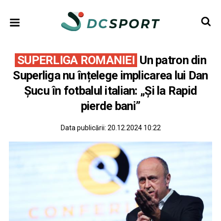
SUPERLIGA ROMANIEI
Un patron din
Superliga nu înțelege implicarea lui Dan
Șucu în fotbalul italian: „Și la Rapid
pierde bani”
Data publicării:
20.12.2024 10:22