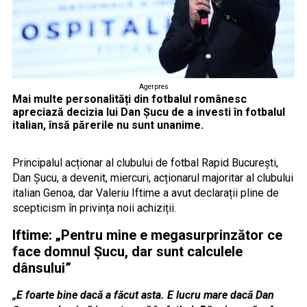
Agerpres
Mai multe personalități din fotbalul românesc
apreciază decizia lui Dan Șucu de a investi în fotbalul
italian, însă părerile nu sunt unanime.
Principalul acționar al clubului de fotbal Rapid București,
Dan Șucu, a devenit, miercuri, acționarul majoritar al clubului
italian Genoa, dar Valeriu Iftime a avut declarații pline de
scepticism în privința noii achiziții.
Iftime: „Pentru mine e megasurprinzător ce
face domnul Șucu, dar sunt calculele
dânsului”
„E foarte bine dacă a făcut asta. E lucru mare dacă Dan