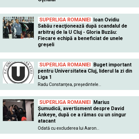
SUPERLIGA ROMANIEI
Ioan Ovidiu
Sabău reacţionează după scandalul de
arbitraj de la U Cluj - Gloria Buzău:
Fiecare echipă a beneficiat de unele
greşeli
SUPERLIGA ROMANIEI
Buget important
pentru Universitatea Cluj, liderul la zi din
Liga 1
Radu Constanţea, preşedintele...
SUPERLIGA ROMANIEI
Marius
Şumudică, avertisment despre David
Ankeye, după ce a rămas cu un singur
atacant
Odată cu excluderea lui Aaron...