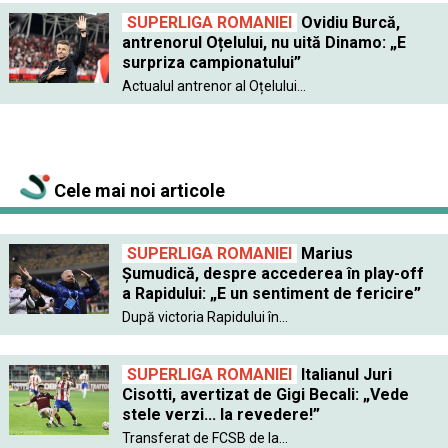
SUPERLIGA ROMANIEI
Ovidiu Burcă,
antrenorul Oțelului, nu uită Dinamo: „E
surpriza campionatului”
Actualul antrenor al Oțelului...
Cele mai noi articole
SUPERLIGA ROMANIEI
Marius
Șumudică, despre accederea în play-off
a Rapidului: „E un sentiment de fericire”
După victoria Rapidului în...
SUPERLIGA ROMANIEI
Italianul Juri
Cisotti, avertizat de Gigi Becali: „Vede
stele verzi... la revedere!”
Transferat de FCSB de la...