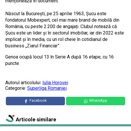
menționează în document.
Născut la București, pe 25 aprilie 1963, Șucu este
fondatorul Mobexpert, cel mai mare brand de mobilă din
România, cu peste 2.200 de angajați. Clubul notează că
Șucu este un lider și în sectorul imobiliar, iar din 2022 este
implicat și în media, cu un rol cheie în cotidianul de
business „Ziarul Financiar”.
Genoa ocupă locul 13 în Serie A după 16 etape, cu 16
puncte.
Autorul articolului:
Iulia Horovei
Categorie:
Superliga Romaniei
Facebook
WhatsApp
Articole similare