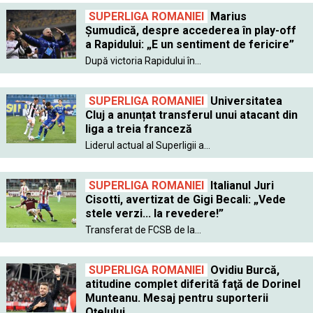
SUPERLIGA ROMANIEI
Marius
Șumudică, despre accederea în play-off
a Rapidului: „E un sentiment de fericire”
După victoria Rapidului în...
SUPERLIGA ROMANIEI
Universitatea
Cluj a anunțat transferul unui atacant din
liga a treia franceză
Liderul actual al Superligii a...
SUPERLIGA ROMANIEI
Italianul Juri
Cisotti, avertizat de Gigi Becali: „Vede
stele verzi... la revedere!”
Transferat de FCSB de la...
SUPERLIGA ROMANIEI
Ovidiu Burcă,
atitudine complet diferită faţă de Dorinel
Munteanu. Mesaj pentru suporterii
Oţelului