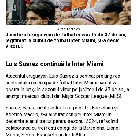
Sursa: Agerpres
Jucătorul uruguayan de fotbal în vârstă de 37 de ani,
legitimat la clubul de fotbal Inter Miami, și-a decis
viitorul.
Luis Suarez continuă la Inter Miami
Atacantul uruguayan Luis Suarez a semnat prelungirea
contractului cu echipa de fotbal Inter Miami care îl va
păstra în lot și în sezonul viitor pe jucătorul de 37 de ani, a
anunțat miercuri clubul din Major Soccer League (MLS).
Suarez, care a jucat pentru Liverpool, FC Barcelona și
Atletico Madrid, s-a alăturat echipei Inter Miami în
decembrie anul trecut pentru sezonul 2024, refăcând
colaborarea cu trei foști colegi de la Barcelona, Lionel
Messi, Sergio Busquets și Jordi Alba.