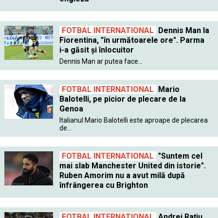
FOTBAL INTERNATIONAL
Dennis Man la
Fiorentina, "în următoarele ore". Parma
i-a găsit şi înlocuitor
Dennis Man ar putea face...
FOTBAL INTERNATIONAL
Mario
Balotelli, pe picior de plecare de la
Genoa
Italianul Mario Balotelli este aproape de plecarea
de...
FOTBAL INTERNATIONAL
"Suntem cel
mai slab Manchester United din istorie".
Ruben Amorim nu a avut milă după
înfrângerea cu Brighton
FOTBAL INTERNATIONAL
Andrei Raţiu,