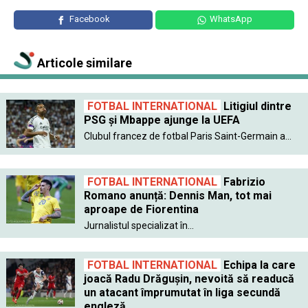
Facebook
WhatsApp
Articole similare
FOTBAL INTERNATIONAL
Litigiul dintre
PSG şi Mbappe ajunge la UEFA
Clubul francez de fotbal Paris Saint-Germain a...
FOTBAL INTERNATIONAL
Fabrizio
Romano anunță: Dennis Man, tot mai
aproape de Fiorentina
Jurnalistul specializat în...
FOTBAL INTERNATIONAL
Echipa la care
joacă Radu Drăgușin, nevoită să readucă
un atacant împrumutat în liga secundă
engleză