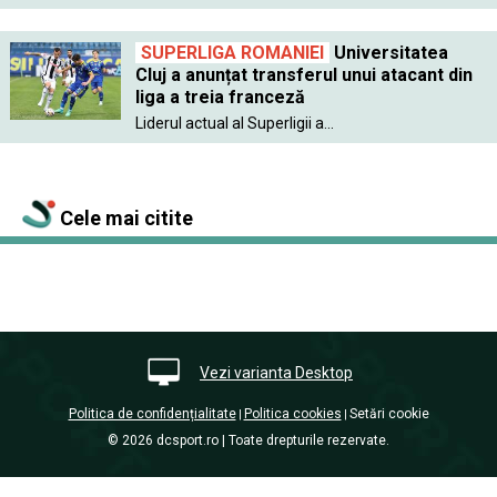
SUPERLIGA ROMANIEI
Universitatea
Cluj a anunțat transferul unui atacant din
liga a treia franceză
Liderul actual al Superligii a...
Cele mai citite
Vezi varianta Desktop
Politica de confidențialitate
Politica cookies
Setări cookie
|
|
© 2026 dcsport.ro | Toate drepturile rezervate.