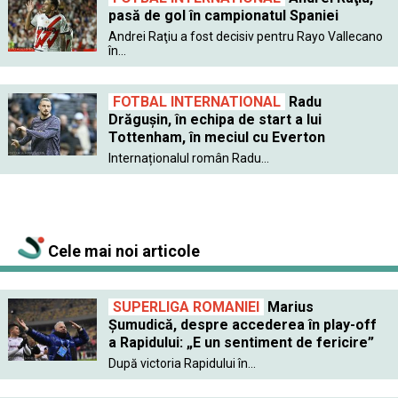
pasă de gol în campionatul Spaniei
Andrei Raţiu a fost decisiv pentru Rayo Vallecano
în...
FOTBAL INTERNATIONAL
Radu
Drăgușin, în echipa de start a lui
Tottenham, în meciul cu Everton
Internaționalul român Radu...
Cele mai noi articole
SUPERLIGA ROMANIEI
Marius
Șumudică, despre accederea în play-off
a Rapidului: „E un sentiment de fericire”
După victoria Rapidului în...