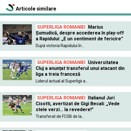
Articole similare
SUPERLIGA ROMANIEI
Marius
Șumudică, despre accederea în play-off
a Rapidului: „E un sentiment de fericire”
După victoria Rapidului în...
SUPERLIGA ROMANIEI
Universitatea
Cluj a anunțat transferul unui atacant din
liga a treia franceză
Liderul actual al Superligii a...
SUPERLIGA ROMANIEI
Italianul Juri
Cisotti, avertizat de Gigi Becali: „Vede
stele verzi... la revedere!”
Transferat de FCSB de la...