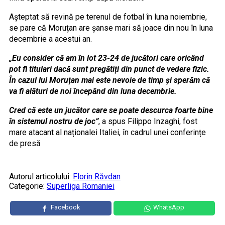
Așteptat să revină pe terenul de fotbal în luna noiembrie,
se pare că Moruțan are șanse mari să joace din nou în luna
decembrie a acestui an.
„Eu consider că am în lot 23-24 de jucători care oricând
pot fi titulari dacă sunt pregătiți din punct de vedere fizic.
În cazul lui Moruțan mai este nevoie de timp și sperăm că
va fi alături de noi începând din luna decembrie.
Cred că este un jucător care se poate descurca foarte bine
în sistemul nostru de joc”
, a spus Filippo Inzaghi, fost
mare atacant al naționalei Italiei, în cadrul unei conferințe
de presă
Autorul articolului:
Florin Răvdan
Categorie:
Superliga Romaniei
Facebook
WhatsApp