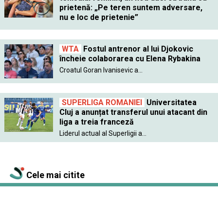
prietenă: „Pe teren suntem adversare,
nu e loc de prietenie”
WTA
Fostul antrenor al lui Djokovic
încheie colaborarea cu Elena Rybakina
Croatul Goran Ivanisevic a...
SUPERLIGA ROMANIEI
Universitatea
Cluj a anunțat transferul unui atacant din
liga a treia franceză
Liderul actual al Superligii a...
Cele mai citite