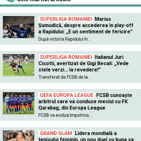
SUPERLIGA ROMANIEI
Marius
Șumudică, despre accederea în play-off
a Rapidului: „E un sentiment de fericire”
După victoria Rapidului în...
SUPERLIGA ROMANIEI
Italianul Juri
Cisotti, avertizat de Gigi Becali: „Vede
stele verzi... la revedere!”
Transferat de FCSB de la...
UEFA EUROPA LEAGUE
FCSB cunoaște
arbitrul care va conduce meciul cu FK
Qarabag, din Europa League
FCSB va evolua împotriva...
GRAND SLAM
Lidera mondială a
tenisului feminin, un nou duel cu buna sa