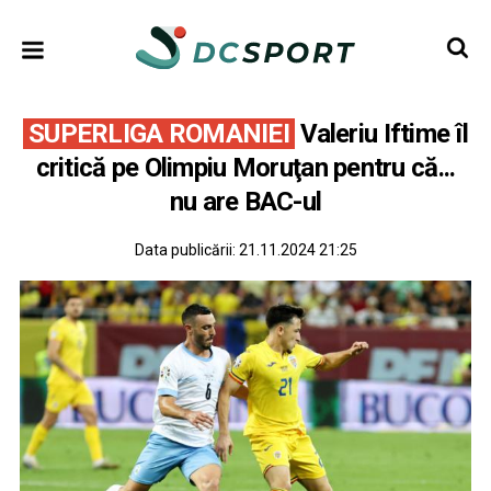
SUPERLIGA ROMANIEI
Valeriu Iftime îl
critică pe Olimpiu Moruţan pentru că...
nu are BAC-ul
Data publicării:
21.11.2024 21:25