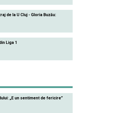
j de la U Cluj - Gloria Buzău:
din Liga 1
lui: „E un sentiment de fericire”