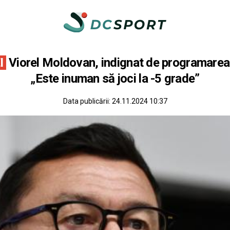
I
Viorel Moldovan, indignat de programarea m
„Este inuman să joci la -5 grade”
Data publicării:
24.11.2024 10:37