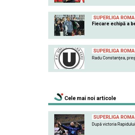
SUPERLIGA ROMAN
Fiecare echipă a be
SUPERLIGA ROMAN
Radu Constanţea, preşe
Cele mai noi articole
SUPERLIGA ROMAN
După victoria Rapidului 