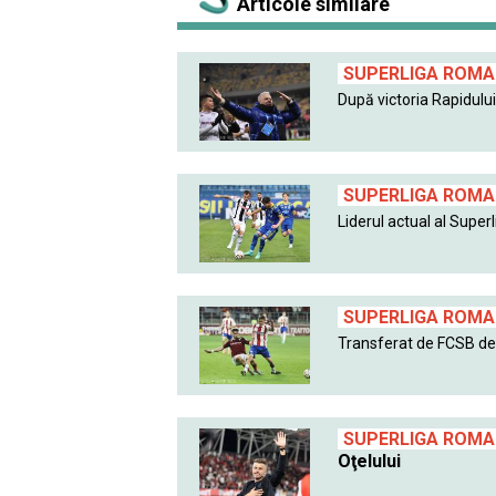
Articole similare
SUPERLIGA ROMAN
După victoria Rapidului 
SUPERLIGA ROMAN
Liderul actual al Superlig
SUPERLIGA ROMAN
Transferat de FCSB de l
SUPERLIGA ROMAN
Oţelului