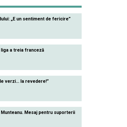
lui: „E un sentiment de fericire”
 liga a treia franceză
le verzi... la revedere!”
el Munteanu. Mesaj pentru suporterii