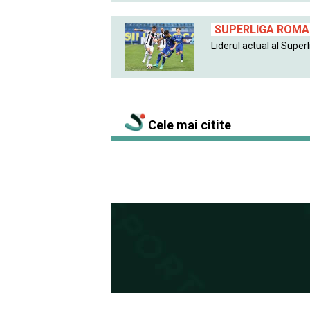
SUPERLIGA ROMAN
Liderul actual al Superlig
Cele mai citite