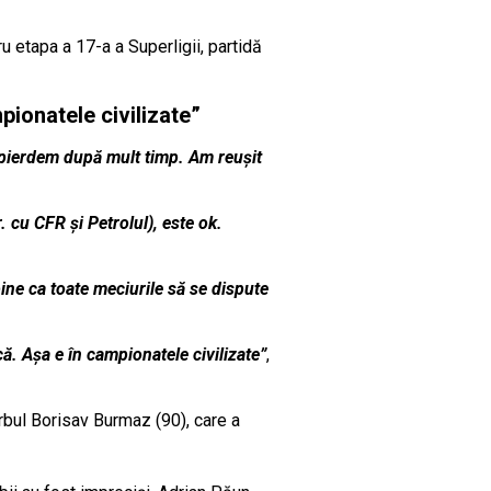
u etapa a 17-a a Superligii, partidă
ionatele civilizate”
 pierdem după mult timp. Am reușit
 cu CFR și Petrolul), este ok.
bine ca toate meciurile să se dispute
ă. Așa e în campionatele civilizate”
,
ârbul Borisav Burmaz (90), care a