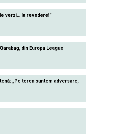
le verzi... la revedere!”
 Qarabag, din Europa League
ietenă: „Pe teren suntem adversare,