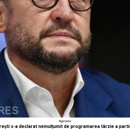
Agerpres
ești s-a declarat nemulțumit de programarea târzie a partide