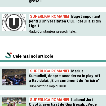
greşeli
SUPERLIGA ROMANIEI
Buget important
pentru Universitatea Cluj, liderul la zi din
Liga 1
Radu Constanţea, preşedintele...
Cele mai noi articole
SUPERLIGA ROMANIEI
Marius
Șumudică, despre accederea în play-off
a Rapidului: „E un sentiment de fericire”
După victoria Rapidului în...
SUPERLIGA ROMANIEI
Italianul Juri
Cisotti, avertizat de Gigi Becali: „Vede