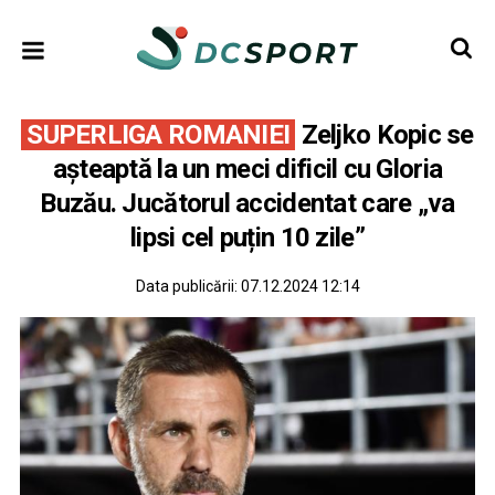
SUPERLIGA ROMANIEI
Zeljko Kopic se
așteaptă la un meci dificil cu Gloria
Buzău. Jucătorul accidentat care „va
lipsi cel puțin 10 zile”
Data publicării:
07.12.2024 12:14