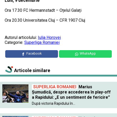
Luni, 9 decembrie
Ora 17.30 FC Hermannstadt – Oțelul Galați
Ora 20.30 Universitatea Cluj – CFR 1907 Cluj
Autorul articolului:
Iulia Horovei
Categorie:
Superliga Romaniei
Facebook
WhatsApp
Articole similare
SUPERLIGA ROMANIEI
Marius
Șumudică, despre accederea în play-off
a Rapidului: „E un sentiment de fericire”
După victoria Rapidului în...