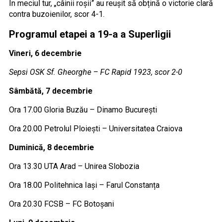
În meciul tur, „câinii roșii” au reușit să obțină o victorie clară
contra buzoienilor, scor 4-1.
Programul etapei a 19-a a Superligii
Vineri, 6 decembrie
Sepsi OSK Sf. Gheorghe – FC Rapid 1923, scor 2-0
Sâmbătă, 7 decembrie
Ora 17.00 Gloria Buzău – Dinamo București
Ora 20.00 Petrolul Ploiești – Universitatea Craiova
Duminică, 8 decembrie
Ora 13.30 UTA Arad – Unirea Slobozia
Ora 18.00 Politehnica Iași – Farul Constanța
Ora 20.30 FCSB – FC Botoșani