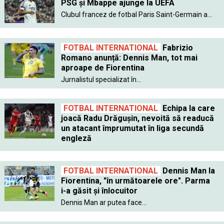
PSG şi Mbappe ajunge la UEFA
Clubul francez de fotbal Paris Saint-Germain a...
FOTBAL INTERNATIONAL
Fabrizio
Romano anunță: Dennis Man, tot mai
aproape de Fiorentina
Jurnalistul specializat în...
FOTBAL INTERNATIONAL
Echipa la care
joacă Radu Drăgușin, nevoită să readucă
un atacant împrumutat în liga secundă
engleză
FOTBAL INTERNATIONAL
Dennis Man la
Fiorentina, "în următoarele ore". Parma
i-a găsit şi înlocuitor
Dennis Man ar putea face...