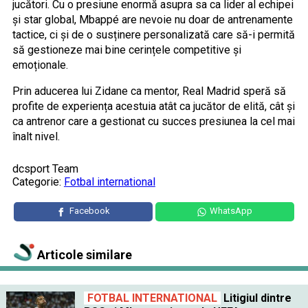
jucători. Cu o presiune enormă asupra sa ca lider al echipei
și star global, Mbappé are nevoie nu doar de antrenamente
tactice, ci și de o susținere personalizată care să-i permită
să gestioneze mai bine cerințele competitive și
emoționale.
Prin aducerea lui Zidane ca mentor, Real Madrid speră să
profite de experiența acestuia atât ca jucător de elită, cât și
ca antrenor care a gestionat cu succes presiunea la cel mai
înalt nivel.
dcsport Team
Categorie:
Fotbal international
Facebook
WhatsApp
Articole similare
FOTBAL INTERNATIONAL
Litigiul dintre