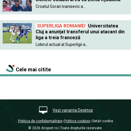
Croatul Goran Ivanisevic a...
SUPERLIGA ROMANIEI
Universitatea
Cluj a anunțat transferul unui atacant din
liga a treia franceză
Liderul actual al Superligii a...
Cele mai citite
Vezi varianta Desktop
Politica de confidențialitate
Politica cookies
Setări cookie
|
|
© 2026 dcsport.ro | Toate drepturile rezervate.