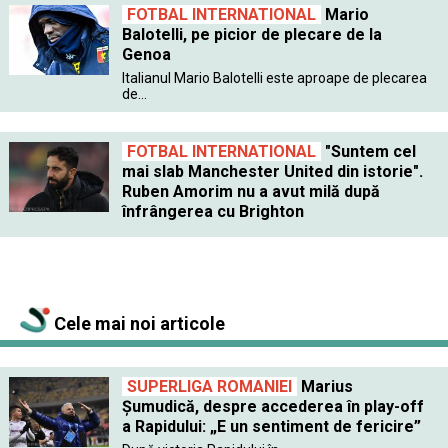
FOTBAL INTERNATIONAL
Mario
Balotelli, pe picior de plecare de la
Genoa
Italianul Mario Balotelli este aproape de plecarea
de...
FOTBAL INTERNATIONAL
"Suntem cel
mai slab Manchester United din istorie".
Ruben Amorim nu a avut milă după
înfrângerea cu Brighton
Cele mai noi articole
SUPERLIGA ROMANIEI
Marius
Șumudică, despre accederea în play-off
a Rapidului: „E un sentiment de fericire”