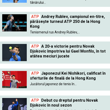
tânărului...
ATP
Andrey Rublev, campionul en-titre,
părăsește turneul ATP 250 de la Hong
Kong
Tenismenul rus Andrey Rublev,...
ATP
A 20-a victorie pentru Novak
Djokovic împotriva lui Gael Monfils, în tot
atâtea meciuri jucate
ATP
Japonezul Kei Nishikori, calificat în
sferturile de finală de la Hong Kong
Jucătorul japonez de tenis în...
ATP
Debut cu dreptul pentru Novak
Djokovic în noul sezon