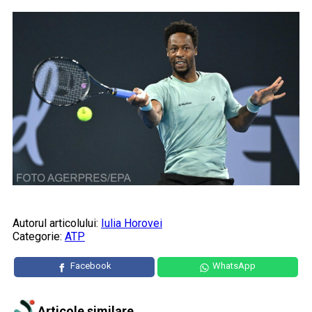
Autorul articolului:
Iulia Horovei
Categorie:
ATP
Facebook
WhatsApp
Articole similare