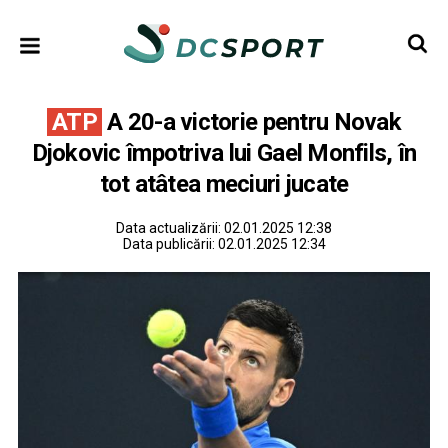
ATP
A 20-a victorie pentru Novak
Djokovic împotriva lui Gael Monfils, în
tot atâtea meciuri jucate
Data actualizării:
02.01.2025 12:38
Data publicării:
02.01.2025 12:34