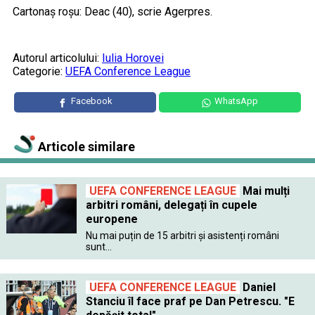
Cartonaș roșu: Deac (40), scrie Agerpres.
Autorul articolului:
Iulia Horovei
Categorie:
UEFA Conference League
Facebook
WhatsApp
Articole similare
UEFA CONFERENCE LEAGUE
Mai mulți
arbitri români, delegați în cupele
europene
Nu mai puțin de 15 arbitri și asistenți români
sunt...
UEFA CONFERENCE LEAGUE
Daniel
Stanciu îl face praf pe Dan Petrescu. "E