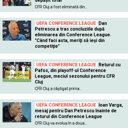
depăşit total"
CFR Cluj a fost eliminată din...
UEFA CONFERENCE LEAGUE
Dan
Petrescu a tras concluziile după
eliminarea din Conference League.
"Când faci asta, meriţi să ieşi din
competiţie"
UEFA CONFERENCE LEAGUE
Returul cu
Pafos, din playoff-ul Conference
League, meciul sezonului pentru CFR
Cluj
CFR Cluj a câştigat prima...
UEFA CONFERENCE LEAGUE
Ioan Varga,
mesaj pentru Dan Petrescu înainte de
returul din Conference League
CFR Cluj va evolua în a doua...