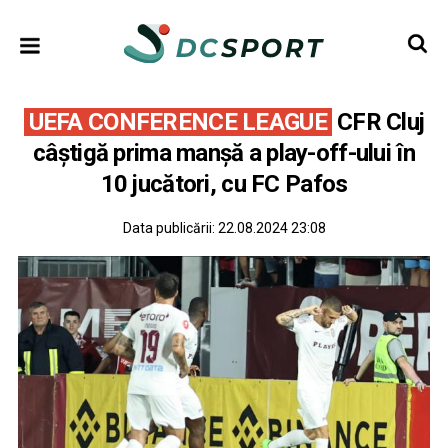
UEFA CONFERENCE LEAGUE
CFR Cluj
câștigă prima manșă a play-off-ului în
10 jucători, cu FC Pafos
Data publicării:
22.08.2024 23:08