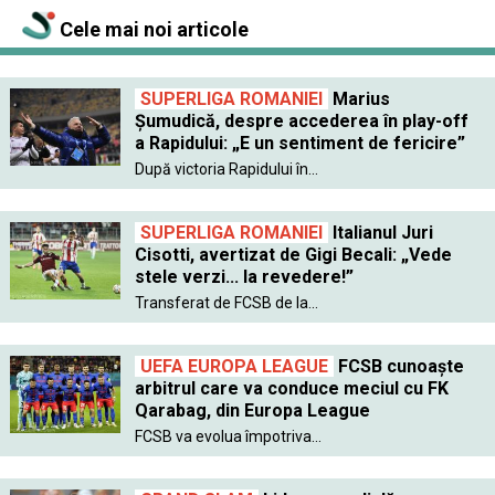
Cele mai noi articole
SUPERLIGA ROMANIEI
Marius
Șumudică, despre accederea în play-off
a Rapidului: „E un sentiment de fericire”
După victoria Rapidului în...
SUPERLIGA ROMANIEI
Italianul Juri
Cisotti, avertizat de Gigi Becali: „Vede
stele verzi... la revedere!”
Transferat de FCSB de la...
UEFA EUROPA LEAGUE
FCSB cunoaște
arbitrul care va conduce meciul cu FK
Qarabag, din Europa League
FCSB va evolua împotriva...