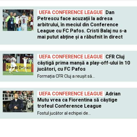
UEFA CONFERENCE LEAGUE
Dan
Petrescu face acuzații la adresa
arbitrului, în meciul din Conference
League cu FC Pafos. Cristi Balaj nu s-a
mai putut abține și a răbufnit în direct
UEFA CONFERENCE LEAGUE
CFR Cluj
câștigă prima manșă a play-off-ului în 10
jucători, cu FC Pafos
Formația CFR Cluj a reușit să...
UEFA CONFERENCE LEAGUE
Adrian
Mutu vrea ca Fiorentina să câștige
trofeul Conference League
Fostul jucător al echipei de...