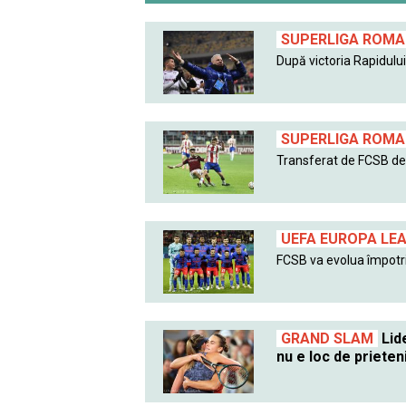
SUPERLIGA ROMAN
După victoria Rapidului 
SUPERLIGA ROMAN
Transferat de FCSB de l
UEFA EUROPA LE
FCSB va evolua împotri
GRAND SLAM
Lide
nu e loc de prieten