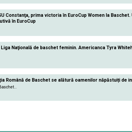
 Constanţa, prima victoria în EuroCup Women la Baschet. U 
utivă în EuroCup
n Liga Naţională de baschet feminin. Americanca Tyra White
ia Română de Baschet se alătură oamenilor năpăstuiți de in
aschet...