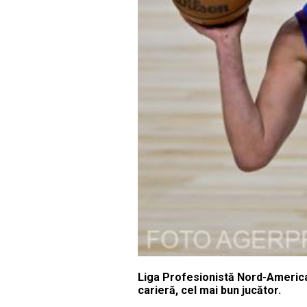
Liga Profesionistă Nord-American
carieră, cel mai bun jucător.