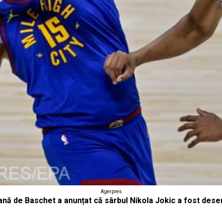
Agerpres
ă de Baschet a anunțat că sârbul Nikola Jokic a fost desem