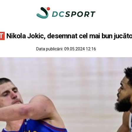
T
Nikola Jokic, desemnat cel mai bun jucăt
Data publicării:
09.05.2024 12:16