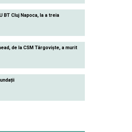
BT Cluj Napoca, la a treia
head, de la CSM Târgovişte, a murit
undații