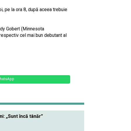
i, pe la ora 8, după aceea trebuie
Rudy Gobert (Minnesota
espectiv cel mai bun debutant al
hatsApp
i: „Sunt încă tânăr”