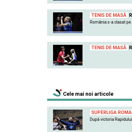
TENIS DE MASĂ
R
România s-a clasat pe l
TENIS DE MASĂ
R
Cele mai noi articole
SUPERLIGA ROMAN
După victoria Rapidului 