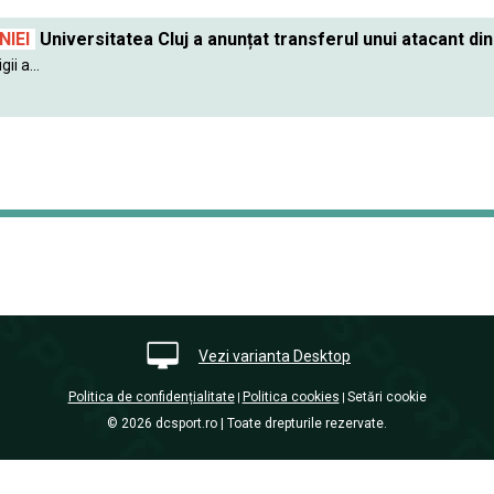
IEI
Universitatea Cluj a anunțat transferul unui atacant din
ii a...
Vezi varianta Desktop
Politica de confidențialitate
Politica cookies
Setări cookie
|
|
© 2026 dcsport.ro | Toate drepturile rezervate.
nxt.196