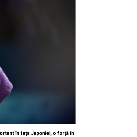
rtant în fața Japoniei, o forță în