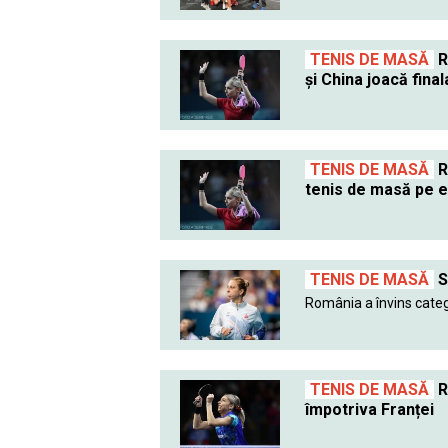
TENIS DE MASĂ
R
și China joacă final
TENIS DE MASĂ
R
tenis de masă pe e
TENIS DE MASĂ
S
România a învins catego
TENIS DE MASĂ
R
împotriva Franței