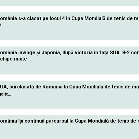
omânia s-a clasat pe locul 4 în Cupa Mondială de tenis de 
a
omânia învinge și Japonia, după victoria în fața SUA. 8-2 con
chipe mixte
UA, surclasată de România la Cupa Mondială de tenis de ma
ric...
omânia își continuă parcursul la Cupa Mondială de tenis de 