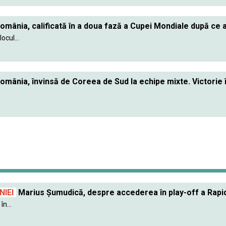
omânia, calificată în a doua fază a Cupei Mondiale după ce a
ocul...
omânia, învinsă de Coreea de Sud la echipe mixte. Victorie 
IEI
Marius Șumudică, despre accederea în play-off a Rapidu
în...