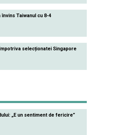
 învins Taiwanul cu 8-4
împotriva selecționatei Singapore
lui: „E un sentiment de fericire”