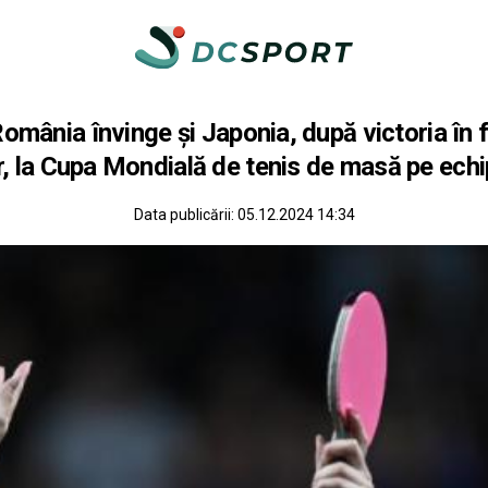
omânia învinge și Japonia, după victoria în 
r, la Cupa Mondială de tenis de masă pe ech
Data publicării:
05.12.2024 14:34