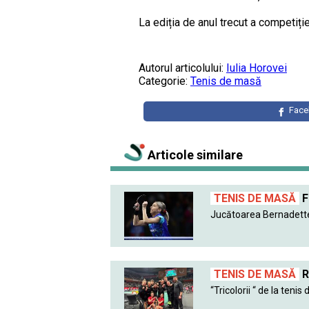
La ediția de anul trecut a competiți
Autorul articolului:
Iulia Horovei
Categorie:
Tenis de masă
Fac
Articole similare
TENIS DE MASĂ
F
Jucătoarea Bernadette
TENIS DE MASĂ
R
“Tricolorii “ de la teni