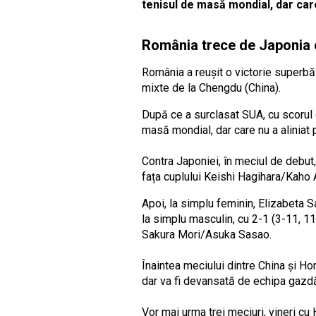
tenisul de masă mondial, dar care
România trece de Japonia 
România a reușit o victorie superbă
mixte de la Chengdu (China).
După ce a surclasat SUA, cu scorul de
masă mondial, dar care nu a aliniat 
Contra Japoniei, în meciul de debut
fața cuplului Keishi Hagihara/Kaho 
Apoi, la simplu feminin, Elizabeta 
la simplu masculin, cu 2-1 (3-11, 1
Sakura Mori/Asuka Sasao.
Înaintea meciului dintre China și H
dar va fi devansată de echipa gazd
Vor mai urma trei meciuri, vineri cu