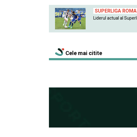
SUPERLIGA ROMAN
Liderul actual al Superlig
Cele mai citite