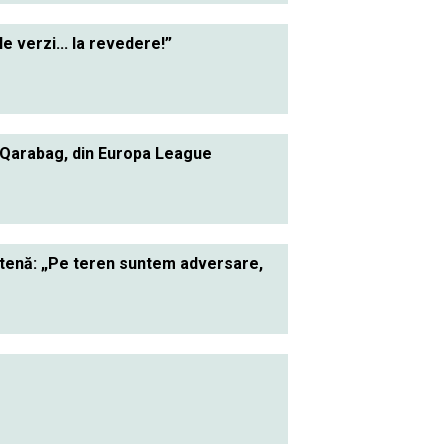
le verzi... la revedere!”
 Qarabag, din Europa League
ietenă: „Pe teren suntem adversare,