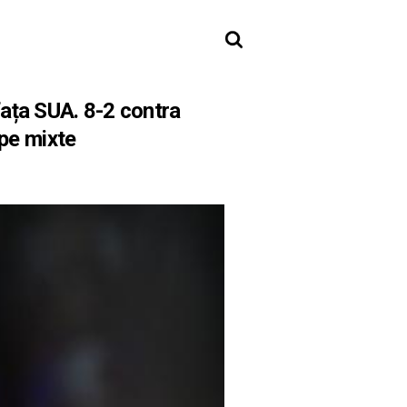
fața SUA. 8-2 contra
ipe mixte