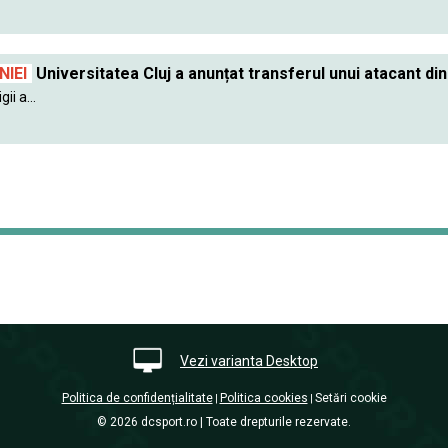
IEI
Universitatea Cluj a anunțat transferul unui atacant din
ii a...
Vezi varianta Desktop
Politica de confidențialitate
Politica cookies
Setări cookie
|
|
© 2026 dcsport.ro | Toate drepturile rezervate.