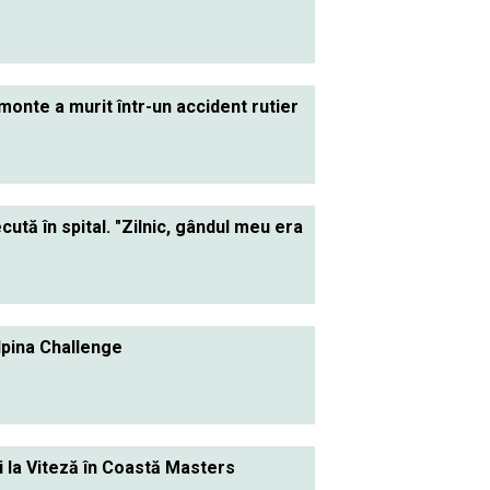
monte a murit într-un accident rutier
cută în spital. "Zilnic, gândul meu era
lpina Challenge
i la Viteză în Coastă Masters