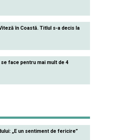
teză în Coastă. Titlul s-a decis la
 se face pentru mai mult de 4
lui: „E un sentiment de fericire”