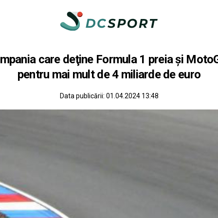
pania care deţine Formula 1 preia şi MotoG
pentru mai mult de 4 miliarde de euro
Data publicării:
01.04.2024 13:48