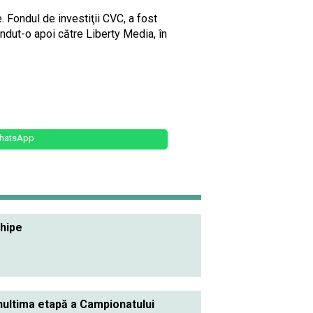
. Fondul de investiţii CVC, a fost
ndut-o apoi către Liberty Media, în
hatsApp
chipe
nultima etapă a Campionatului