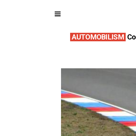
AUTOMOBILISM
Com