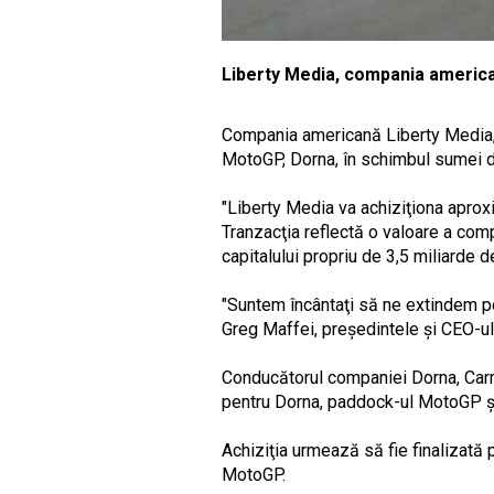
Liberty Media, compania america
Compania americană Liberty Media,
MotoGP, Dorna, în schimbul sumei d
"Liberty Media va achiziţiona aprox
Tranzacţia reflectă o valoare a com
capitalului propriu de 3,5 miliarde 
"Suntem încântaţi să ne extindem po
Greg Maffei, preşedintele şi CEO-ul
Conducătorul companiei Dorna, Carm
pentru Dorna, paddock-ul MotoGP şi 
Achiziţia urmează să fie finalizată p
MotoGP.