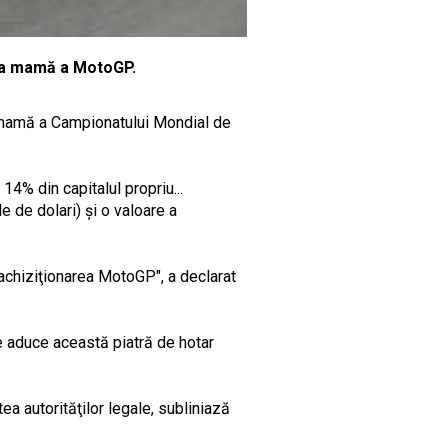
nia mamă a MotoGP.
-mamă a Campionatului Mondial de
4% din capitalul propriu...
 de dolari) şi o valoare a
 achiziţionarea MotoGP", a declarat
e aduce această piatră de hotar
tea autorităţilor legale, subliniază