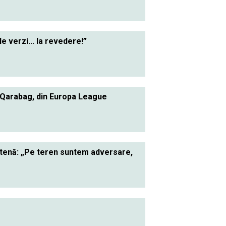
le verzi... la revedere!”
 Qarabag, din Europa League
ietenă: „Pe teren suntem adversare,