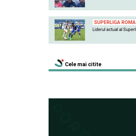
SUPERLIGA ROMAN
Liderul actual al Superlig
Cele mai citite