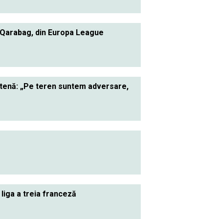
 Qarabag, din Europa League
ietenă: „Pe teren suntem adversare,
 liga a treia franceză