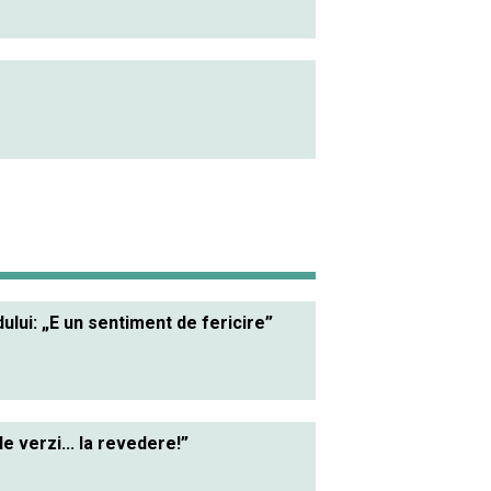
lui: „E un sentiment de fericire”
le verzi... la revedere!”