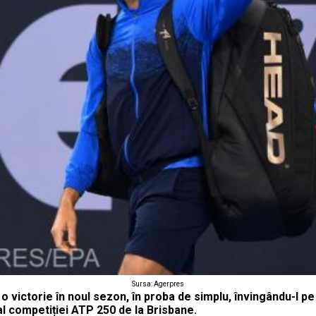
Sursa: Agerpres
o victorie în noul sezon, în proba de simplu, învingându-l pe 
al competiției ATP 250 de la Brisbane.