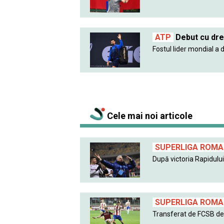
ATP
Debut cu dre
Fostul lider mondial a d
Cele mai noi articole
SUPERLIGA ROMAN
După victoria Rapidului 
SUPERLIGA ROMAN
Transferat de FCSB de l