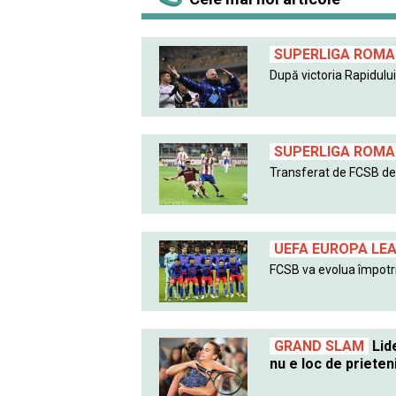
SUPERLIGA ROMAN
După victoria Rapidului 
SUPERLIGA ROMAN
Transferat de FCSB de l
UEFA EUROPA LE
FCSB va evolua împotri
GRAND SLAM
Lide
nu e loc de prieten