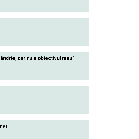
ândrie, dar nu e obiectivul meu"
nner