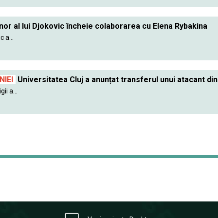
nor al lui Djokovic încheie colaborarea cu Elena Rybakina
 a...
IEI
Universitatea Cluj a anunțat transferul unui atacant din
ii a...