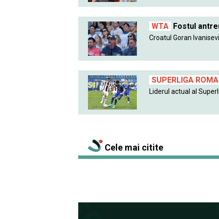
WTA
Fostul antre
Croatul Goran Ivanisevic
SUPERLIGA ROMAN
Liderul actual al Superlig
Cele mai citite