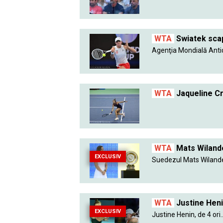
WTA
Swiatek scap
Agenţia Mondială Anti
WTA
Jaqueline Cr
WTA
Mats Wilande
EXCLUSIV
Suedezul Mats Wilander
WTA
Justine Henin
EXCLUSIV
Justine Henin, de 4 ori..