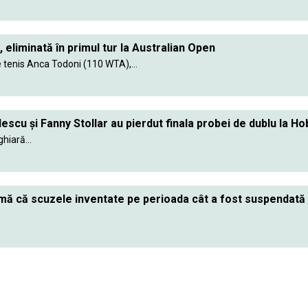
eliminată în primul tur la Australian Open
tenis Anca Todoni (110 WTA),...
scu și Fanny Stollar au pierdut finala probei de dublu la Ho
iară...
mă că scuzele inventate pe perioada cât a fost suspendată 