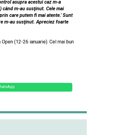
ontrol asupra acestui caz m-a
ie) când m-au susţinut. Cele mai
prin care putem fi mai atente.' Sunt
are m-au susţinut. Apreciez foarte
an Open (12-26 ianuarie). Cel mai bun
hatsApp