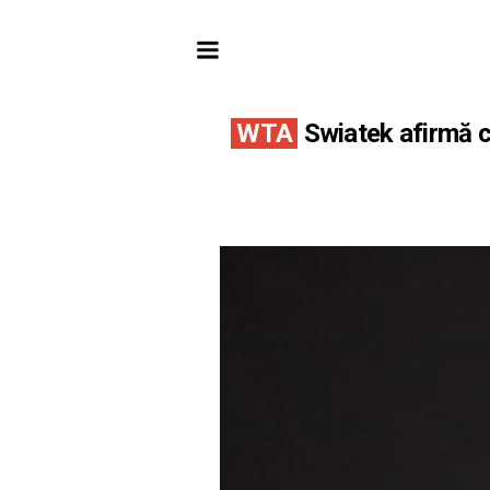
WTA
Swiatek afirmă c