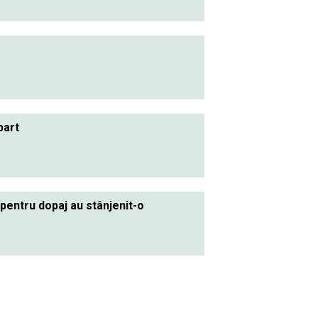
bart
pentru dopaj au stânjenit-o