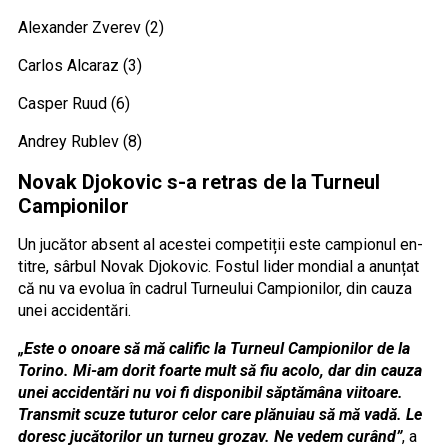
Alexander Zverev (2)
Carlos Alcaraz (3)
Casper Ruud (6)
Andrey Rublev (8)
Novak Djokovic s-a retras de la Turneul
Campionilor
Un jucător absent al acestei competiții este campionul en-
titre, sârbul Novak Djokovic. Fostul lider mondial a anunțat
că nu va evolua în cadrul Turneului Campionilor, din cauza
unei accidentări.
„Este o onoare să mă calific la Turneul Campionilor de la
Torino. Mi-am dorit foarte mult să fiu acolo, dar din cauza
unei accidentări nu voi fi disponibil săptămâna viitoare.
Transmit scuze tuturor celor care plănuiau să mă vadă. Le
doresc jucătorilor un turneu grozav. Ne vedem curând”
, a