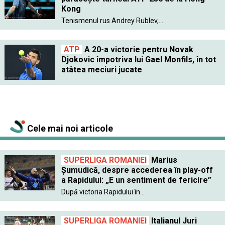
Kong
Tenismenul rus Andrey Rublev,...
ATP
A 20-a victorie pentru Novak
Djokovic împotriva lui Gael Monfils, în tot
atâtea meciuri jucate
Cele mai noi articole
SUPERLIGA ROMANIEI
Marius
Șumudică, despre accederea în play-off
a Rapidului: „E un sentiment de fericire”
După victoria Rapidului în...
SUPERLIGA ROMANIEI
Italianul Juri