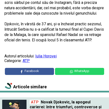
scris sârbul pe contul său de Instagram, fără a preciza
natura accidentării, dar, cel mai probabil, este vorba despre
problemele sale deja cunoscute la nivelul genunchiului.
Djokovic, în vârstă de 37 ani, și-a încheiat practic sezonul,
întrucât Serbia nu s-a calificat la turneul final al Cupei Davis
de la Malaga, la care spaniolul Rafael Nadal se va retrage
oficial din tenis. El ocupă locul 5 în clasamentul ATP.
Autorul articolului:
Iulia Horovei
Categorie:
ATP
Facebook
WhatsApp
Articole similare
ATP
Novak Djokovic, la apogeul
carierei: între triumfuri, controverse și