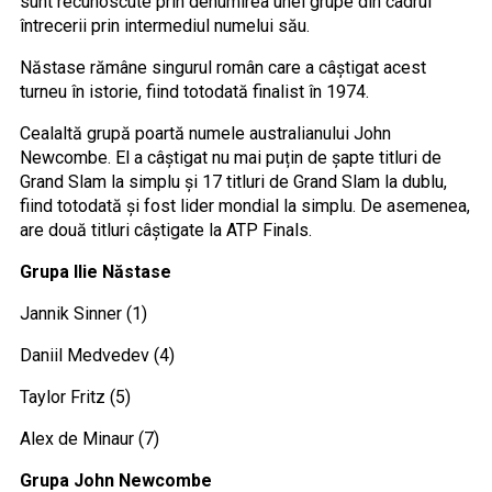
sunt recunoscute prin denumirea unei grupe din cadrul
întrecerii prin intermediul numelui său.
Năstase rămâne singurul român care a câștigat acest
turneu în istorie, fiind totodată finalist în 1974.
Cealaltă grupă poartă numele australianului John
Newcombe. El a câștigat nu mai puțin de șapte titluri de
Grand Slam la simplu și 17 titluri de Grand Slam la dublu,
fiind totodată și fost lider mondial la simplu. De asemenea,
are două titluri câștigate la ATP Finals.
Grupa Ilie Năstase
Jannik Sinner (1)
Daniil Medvedev (4)
Taylor Fritz (5)
Alex de Minaur (7)
Grupa John Newcombe