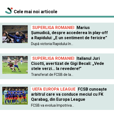
Cele mai noi articole
SUPERLIGA ROMANIEI
Marius
Șumudică, despre accederea în play-off
a Rapidului: „E un sentiment de fericire”
După victoria Rapidului în...
SUPERLIGA ROMANIEI
Italianul Juri
Cisotti, avertizat de Gigi Becali: „Vede
stele verzi... la revedere!”
Transferat de FCSB de la...
UEFA EUROPA LEAGUE
FCSB cunoaște
arbitrul care va conduce meciul cu FK
Qarabag, din Europa League
FCSB va evolua împotriva...