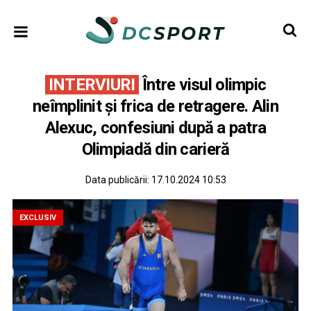
INTERVIURI
Între visul olimpic
neîmplinit şi frica de retragere. Alin
Alexuc, confesiuni după a patra
Olimpiadă din carieră
Data publicării:
17.10.2024 10:53
EXCLUSIV