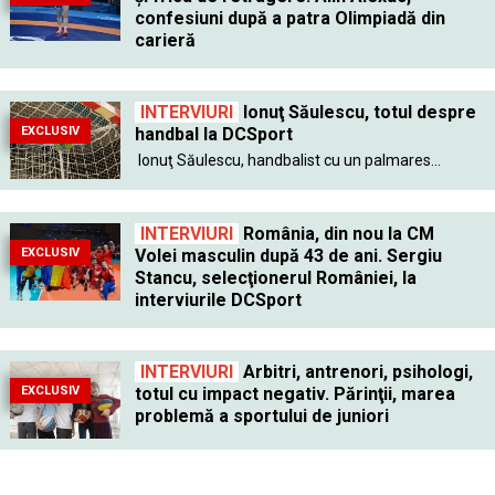
confesiuni după a patra Olimpiadă din
carieră
INTERVIURI
Ionuţ Săulescu, totul despre
EXCLUSIV
handbal la DCSport
Ionuţ Săulescu, handbalist cu un palmares...
INTERVIURI
România, din nou la CM
EXCLUSIV
Volei masculin după 43 de ani. Sergiu
Stancu, selecţionerul României, la
interviurile DCSport
INTERVIURI
Arbitri, antrenori, psihologi,
EXCLUSIV
totul cu impact negativ. Părinţii, marea
problemă a sportului de juniori