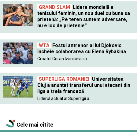
GRAND SLAM
Lidera mondială a
tenisului feminin, un nou duel cu buna sa
prietenă: „Pe teren suntem adversare,
nu e loc de prietenie”
WTA
Fostul antrenor al lui Djokovic
încheie colaborarea cu Elena Rybakina
Croatul Goran Ivanisevic a...
SUPERLIGA ROMANIEI
Universitatea
Cluj a anunțat transferul unui atacant din
liga a treia franceză
Liderul actual al Superligii a...
Cele mai citite