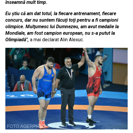
înseamnă mult timp.
Eu ştiu că am dat totul, la fiecare antrenament, fiecare
concurs, dar nu suntem făcuţi toţi pentru a fi campioni
olimpice. Mulţumesc lui Dumnezeu, am avut medalie la
Mondiale, am fost campion european, nu s-a putut la
Olimpiadă",
a mai declarat Alin Alexuc.